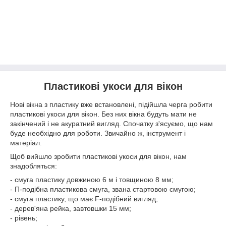
Пластикові укоси для вікон
Нові вікна з пластику вже встановлені, підійшла черга робити
пластикові укоси для вікон. Без них вікна будуть мати не
закінчений і не акуратний вигляд. Спочатку з'ясуємо, що нам
буде необхідно для роботи. Звичайно ж, інструмент і
матеріал.
Щоб вийшло зробити пластикові укоси для вікон, нам
знадобляться:
- смуга пластику довжиною 6 м і товщиною 8 мм;
- П-подібна пластикова смуга, звана стартовою смугою;
- смуга пластику, що має F-подібний вигляд;
- дерев'яна рейка, завтовшки 15 мм;
- рівень;