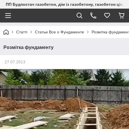
ПП Будпостач газобетон, дім із газобетону, газобетон ціна, 
Статті
Статьи Все о Фундаменте
Розмітка фундамен
Розмітка фундаменту
27.07.2013