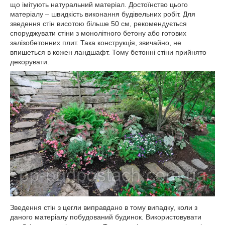
що імітують натуральний матеріал. Достоїнство цього
матеріалу – швидкість виконання будівельних робіт. Для
зведення стін висотою більше 50 см, рекомендується
споруджувати стіни з монолітного бетону або готових
залізобетонних плит. Така конструкція, звичайно, не
впишеться в кожен ландшафт. Тому бетонні стіни прийнято
декорувати.
Зведення стін з цегли виправдано в тому випадку, коли з
даного матеріалу побудований будинок. Використовувати