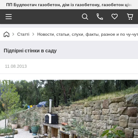
ПП Будпостач газобетон, дім із газобетону, газобетон ціна, 
Статті
Новости, статьи, слухи, факты, разное и по чу-чу
Підпірні стінки в саду
11.08.2013