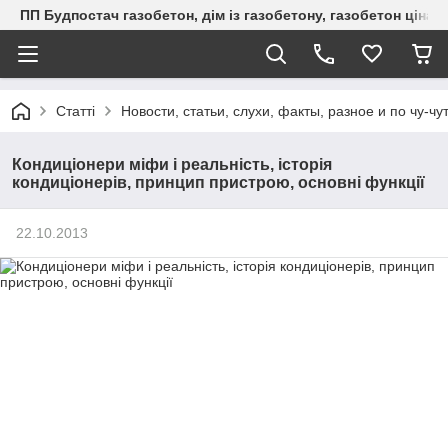
ПП Будпостач газобетон, дім із газобетону, газобетон ціна, 
Статті
Новости, статьи, слухи, факты, разное и по чу-чу
Кондиціонери міфи і реальність, історія
кондиціонерів, принцип пристрою, основні функції
22.10.2013