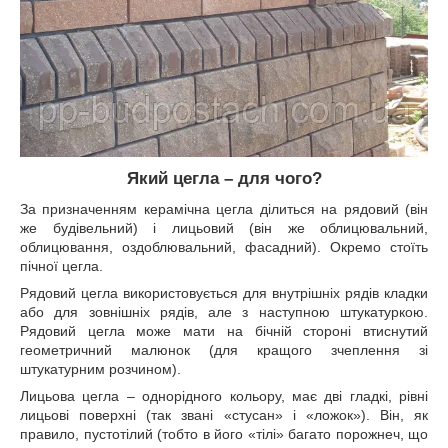
Який цегла – для чого?
За призначенням керамічна цегла ділиться на рядовий (він
же будівельний) і лицьовий (він же облицювальний,
облицювання, оздоблювальний, фасадний). Окремо стоїть
пічної цегла.
Рядовий цегла використовується для внутрішніх рядів кладки
або для зовнішніх рядів, але з наступною штукатуркою.
Рядовий цегла може мати на бічній стороні втиснутий
геометричний малюнок (для кращого зчеплення зі
штукатурним розчином).
Лицьова цегла – однорідного кольору, має дві гладкі, рівні
лицьові поверхні (так звані «стусан» і «ложок»). Він, як
правило, пустотілий (тобто в його «тілі» багато порожнеч, що