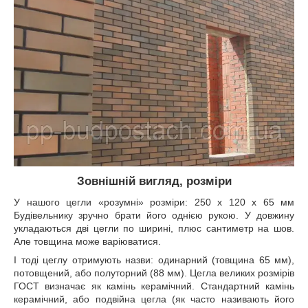
Зовнішній вигляд, розміри
У нашого цегли «розумні» розміри: 250 х 120 х 65 мм
Будівельнику зручно брати його однією рукою. У довжину
укладаються дві цегли по ширині, плюс сантиметр на шов.
Але товщина може варіюватися.
І тоді цеглу отримують назви: одинарний (товщина 65 мм),
потовщений, або полуторний (88 мм). Цегла великих розмірів
ГОСТ визначає як камінь керамічний. Стандартний камінь
керамічний, або подвійна цегла (як часто називають його