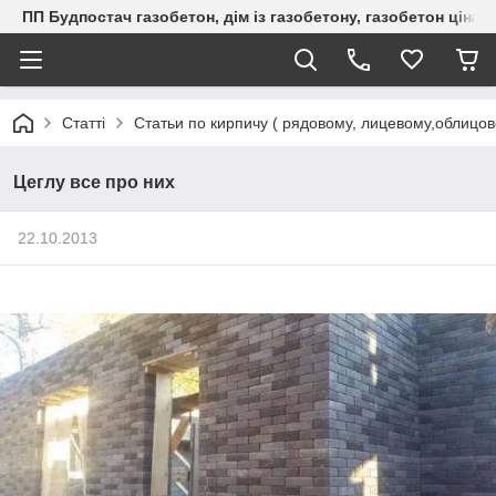
ПП Будпостач газобетон, дім із газобетону, газобетон ціна, 
Статті
Статьи по кирпичу ( рядовому, лицевому,облицо
Цеглу все про них
22.10.2013