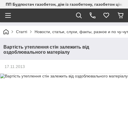
ПП Будпостач газобетон, дім із газобетону, газобетон ціна, 
Статті
Новости, статьи, слухи, факты, разное и по чу-чу
Вартість утеплення стін залежить від
оздоблювального матеріалу
17.11.2013