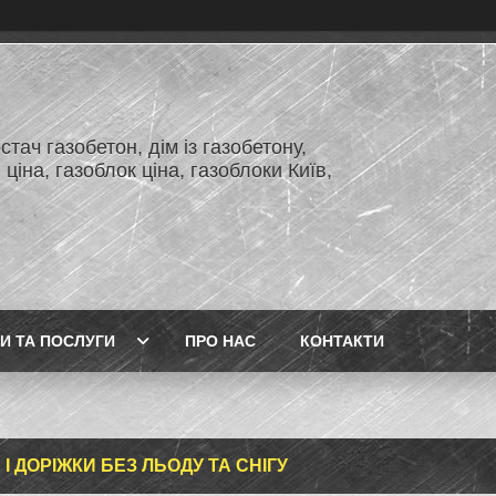
тач газобетон, дім із газобетону,
 ціна, газоблок ціна, газоблоки Київ,
И ТА ПОСЛУГИ
ПРО НАС
КОНТАКТИ
І ДОРІЖКИ БЕЗ ЛЬОДУ ТА СНІГУ