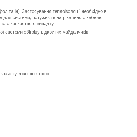
ол та ін). Застосування теплоізоляції необхідно в
ь для системи, потужність нагрівального кабелю,
ого конкретного випадку.
ої системи обігріву відкритих майданчиків
 захисту зовнішніх площ: