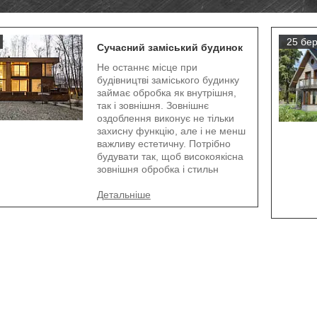
25 бер
Сучасний заміський будинок
Не останнє місце при
будівництві заміського будинку
займає обробка як внутрішня,
так і зовнішня. Зовнішнє
оздоблення виконує не тільки
захисну функцію, але і не менш
важливу естетичну. Потрібно
будувати так, щоб високоякісна
зовнішня обробка і стильн