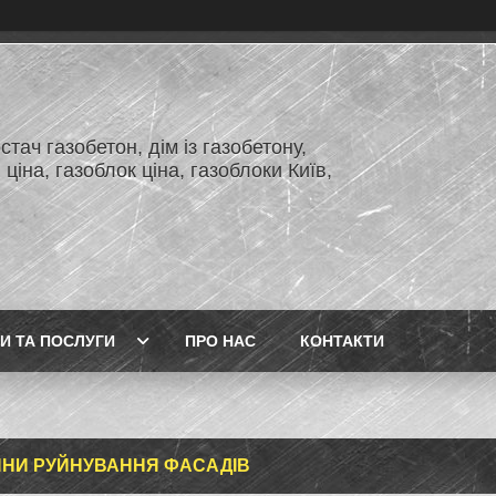
тач газобетон, дім із газобетону,
 ціна, газоблок ціна, газоблоки Київ,
И ТА ПОСЛУГИ
ПРО НАС
КОНТАКТИ
НИ РУЙНУВАННЯ ФАСАДІВ