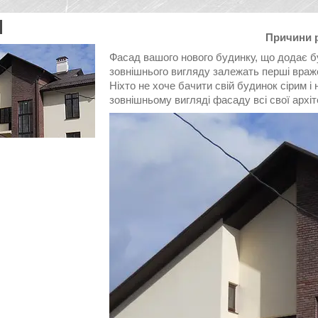
Причини 
Фасад вашого нового будинку, що додає бу
зовнішнього вигляду залежать перші враже
Ніхто не хоче бачити свій будинок сірим і
зовнішньому вигляді фасаду всі свої архіт