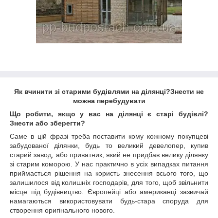
Як вчинити зі старими будівлями на ділянці?Знести не
можна перебудувати
Що робити, якщо у вас на ділянці є старі будівлі?
Знести або зберегти?
Саме в цій фразі треба поставити кому кожному покупцеві
забудованої ділянки, будь то великий девелопер, купив
старий завод, або приватник, який не придбав велику ділянку
зі старим коморою. У нас практично в усіх випадках питання
приймається рішення на користь знесення всього того, що
залишилося від колишніх господарів, для того, щоб звільнити
місце під будівництво. Європейці або американці зазвичай
намагаються використовувати будь-стара споруда для
створення оригінального нового.