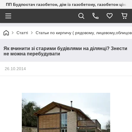
ПП Будпостач газобетон, дім із газобетону, газобетон ціна, 
Статті
Статьи по кирпичу ( рядовому, лицевому,облицо
Як вчинити зі старими будівлями на ділянці? Знести
не можна перебудувати
26.10.2014