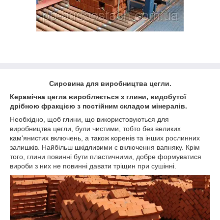
Сировина для виробництва цегли
.
Керамічна цегла виробляється з глини, видобутої
дрібною фракцією з постійним складом мінералів.
Необхідно, щоб глини, що використовуються для
виробництва цегли, були чистими, тобто без великих
кам'янистих включень, а також коренів та інших рослинних
залишків. Найбільш шкідливими є включення вапняку. Крім
того, глини повинні бути пластичними, добре формуватися
вироби з них не повинні давати тріщин при сушінні.