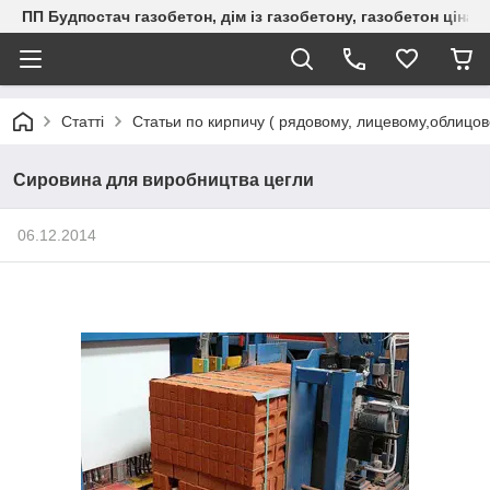
ПП Будпостач газобетон, дім із газобетону, газобетон ціна, 
Статті
Статьи по кирпичу ( рядовому, лицевому,облицо
Сировина для виробництва цегли
06.12.2014