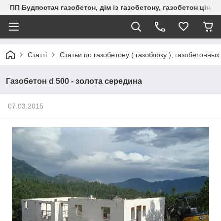
ПП Будпостач газобетон, дім із газобетону, газобетон ціна, 
Статті
Статьи по газобетону ( газоблоку ), газобетонны
Газобетон d 500 - золота середина
07.03.2015