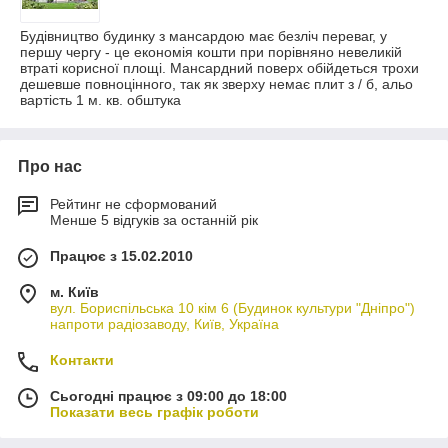
Будівництво будинку з мансардою має безліч переваг, у
першу чергу - це економія кошти при порівняно невеликій
втраті корисної площі. Мансардний поверх обійдеться трохи
дешевше повноцінного, так як зверху немає плит з / б, альо
вартість 1 м. кв. обштука
Про нас
Рейтинг не сформований
Менше 5 відгуків за останній рік
Працює з 15.02.2010
м. Київ
вул. Бориспільська 10 кім 6 (Будинок культури "Дніпро")
напроти радіозаводу, Київ, Україна
Контакти
Сьогодні працює з 09:00 до 18:00
Показати весь графік роботи