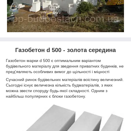
Газобетон d 500 - золота середина
Газобетон марки d 500 є оптимальним варіантом
будівельного матеріалу для зведення приватних будинків, не
пред'являють особливих вимог до щільності і міцності
Сучасний ринок будівельних матеріалів воістину величезний.
Сьогодні існує величезна кількість будматеріалів, з яких
можна звести споруду будь-якої складності. Одним з
найбільш популярних є блоки газобетону.