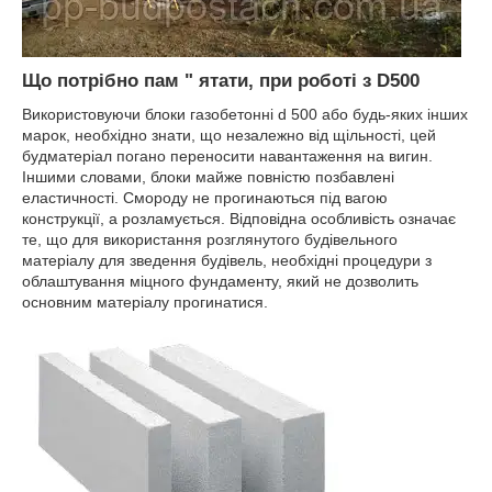
Що потрібно пам " ятати, при роботі з D500
Використовуючи блоки газобетонні d 500 або будь-яких інших
марок, необхідно знати, що незалежно від щільності, цей
будматеріал погано переносити навантаження на вигин.
Іншими словами, блоки майже повністю позбавлені
еластичності. Смороду не прогинаються під вагою
конструкції, а розламується. Відповідна особливість означає
те, що для використання розглянутого будівельного
матеріалу для зведення будівель, необхідні процедури з
облаштування міцного фундаменту, який не дозволить
основним матеріалу прогинатися.