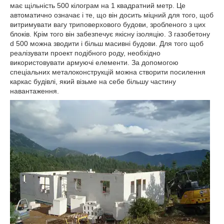
має щільність 500 кілограм на 1 квадратний метр. Це
автоматично означає і те, що він досить міцний для того, щоб
витримувати вагу триповерхового будови, зробленого з цих
блоків. Крім того він забезпечує якісну ізоляцію. З газобетону
d 500 можна зводити і більш масивні будови. Для того щоб
реалізувати проект подібного роду, необхідно
використовувати армуючі елементи. За допомогою
спеціальних металоконструкцій можна створити посилення
каркас будівлі, який візьме на себе більшу частину
навантаження.