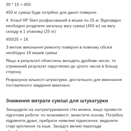
30 * 15 = 450.
450 кг суміші буде потрібно для даної поверхні.
4. Knauf HP Start розфасований в мішки по 25 кг. Відповідно
необхідно розділити загальну вагу суміші (450 кг) на вагу
складу в 1 упаковці (25 кг):
450/25 = 18.
З метою виконання ремонту поверхні в повному обсязі
необхідно 18 мішків суміші.
Якщо в результаті обчислень виходить дробове число, то
отриманий результат округляємо до цілого числа в більшу
сторону.
Розрахунок кількості штукатурки, достатнього для виконання
поставленого завдання виконано.
Зниження витрати суміші для штукатурки
Заощадити на оштукатурювання стін можна, якщо провести
підготовчі роботи: по можливості, зачистити основу. Потрібно
підрівняти драні, прибрати невеликі піднесення, видалити
старі кріплення та інше. Занадто великі перепади