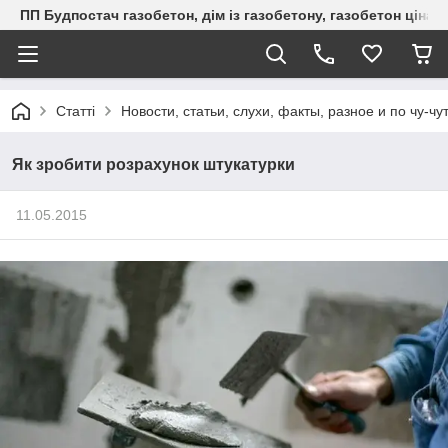
ПП Будпостач газобетон, дім із газобетону, газобетон ціна, 
Статті
Новости, статьи, слухи, факты, разное и по чу-чу
Як зробити розрахунок штукатурки
11.05.2015