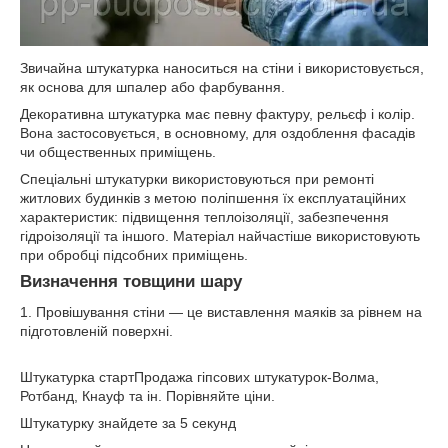
Звичайна штукатурка наноситься на стіни і використовується,
як основа для шпалер або фарбування.
Декоративна штукатурка має певну фактуру, рельєф і колір.
Вона застосовується, в основному, для оздоблення фасадів
чи общественных приміщень.
Спеціальні штукатурки використовуються при ремонті
житлових будинків з метою поліпшення їх експлуатаційних
характеристик: підвищення теплоізоляції, забезпечення
гідроізоляції та іншого. Матеріал найчастіше використовують
при обробці підсобних приміщень.
Визначення товщини шару
1. Провішування стіни ― це виставлення маяків за рівнем на
підготовленій поверхні.
Штукатурка стартПродажа гіпсових штукатурок-Волма,
Ротбанд, Кнауф та ін. Порівняйте ціни.
Штукатурку знайдете за 5 секунд