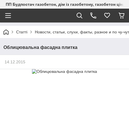
ПП Будпостач газобетон, дім із газобетону, газобетон ціна, 
Статті
Новости, статьи, слухи, факты, разное и по чу-чу
Облицювальна фасадна плитка
14.12.2015