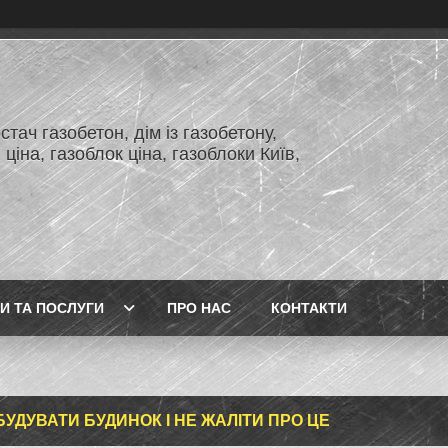
тач газобетон, дім із газобетону,
 ціна, газоблок ціна, газоблоки Київ,
И ТА ПОСЛУГИ
ПРО НАС
КОНТАКТИ
БУДУВАТИ БУДИНОК І НЕ ЖАЛІТИ ПРО ЦЕ