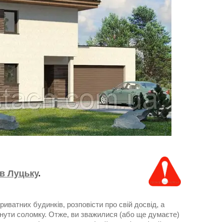
 в Луцьку
.
риватних будинків, розповісти про свій досвід, а
кинути соломку. Отже, ви зважилися (або ще думаєте)