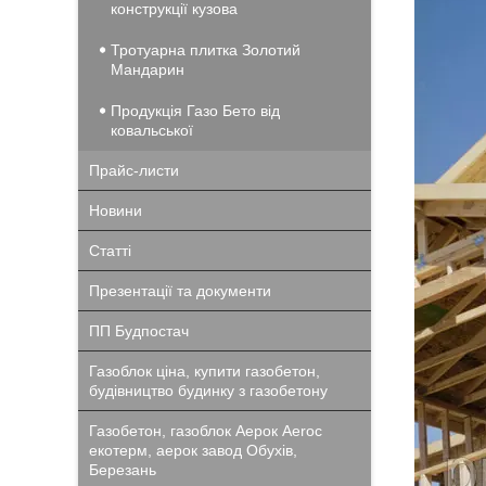
конструкції кузова
Тротуарна плитка Золотий
Мандарин
Продукція Газо Бето від
ковальської
Прайс-листи
Новини
Статті
Презентації та документи
ПП Будпостач
Газоблок ціна, купити газобетон,
будівництво будинку з газобетону
Газобетон, газоблок Аерок Aeroc
екотерм, аерок завод Обухів,
Березань