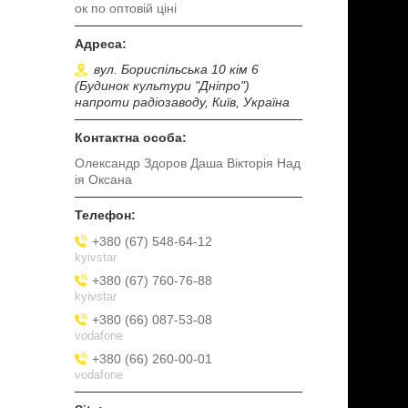
ок по оптовій ціні
вул. Бориспільська 10 кім 6
(Будинок культури "Дніпро")
напроти радіозаводу, Київ, Україна
Олександр Здоров Даша Вікторія Над
ія Оксана
+380 (67) 548-64-12
kyivstar
+380 (67) 760-76-88
kyivstar
+380 (66) 087-53-08
vodafone
+380 (66) 260-00-01
vodafone