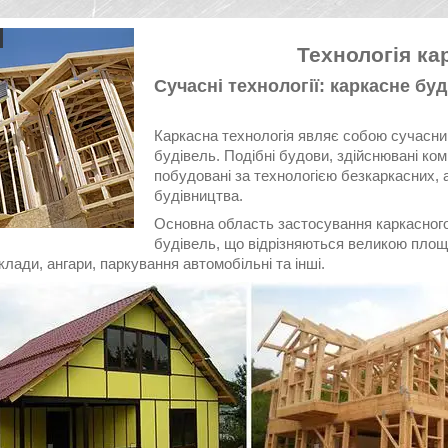
Технологія ка
Сучасні технології: каркасне бу
Каркасна технологія являє собою сучасн
будівель. Подібні будови, здійснювані ко
побудовані за технологією безкаркасних, 
будівництва.
Основна область застосування каркасног
будівель, що відрізняються великою площе
клади, ангари, паркування автомобільні та інші.