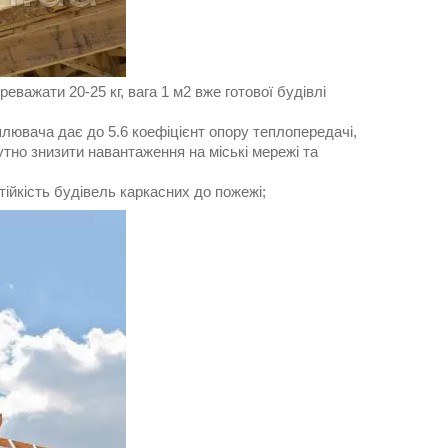
еважати 20-25 кг, вага 1 м2 вже готової будівлі
ювача дає до 5.6 коефіцієнт опору теплопередачі,
тно знизити навантаження на міські мережі та
ійкість будівель каркасних до пожежі;