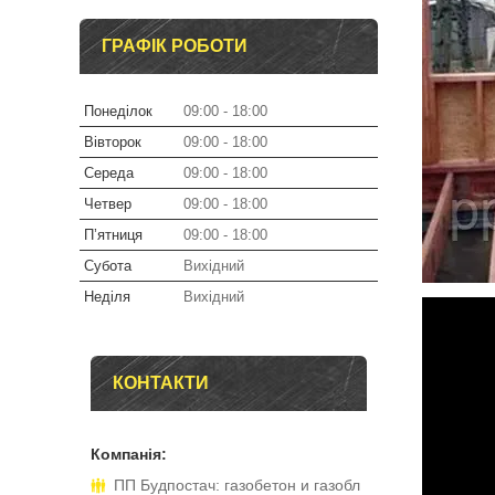
ГРАФІК РОБОТИ
Понеділок
09:00
18:00
Вівторок
09:00
18:00
Середа
09:00
18:00
Четвер
09:00
18:00
Пʼятниця
09:00
18:00
Субота
Вихідний
Неділя
Вихідний
КОНТАКТИ
ПП Будпостач: газобетон и газобл