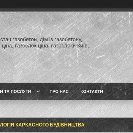
тач газобетон, дім із газобетону,
 ціна, газоблок ціна, газоблоки Київ,
И ТА ПОСЛУГИ
ПРО НАС
КОНТАКТИ
ЛОГІЯ КАРКАСНОГО БУДІВНИЦТВА