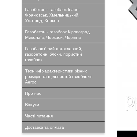
Газобетон - газоблок Івано-
Франківськ, Хмельницький,
Ужгород, Херсон
Газобетон - газоблок Кіровоград
Миколаїв, Черкаси, Чернігів
Газоблок білий автоклавний,
газобетонні блоки, пористий
газоблок
Технічні характеристики різних
розмірів та щільностей газоблоків
Aeroc
Про нас
Відгуки
Часті питання
Доставка та оплата