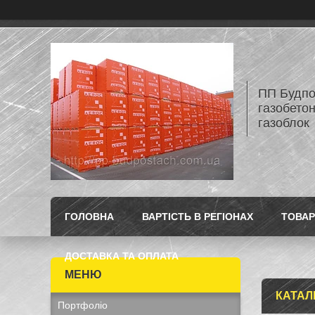
ПП Будпос
газобетон
газоблок
ГОЛОВНА
ВАРТІСТЬ В РЕГІОНАХ
ТОВАР
ДОСТАВКА ТА ОПЛАТА
КАТАЛ
Портфоліо