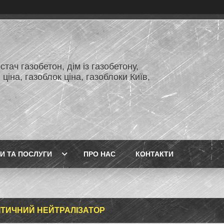
тач газобетон, дім із газобетону,
 ціна, газоблок ціна, газоблоки Київ,
И ТА ПОСЛУГИ
ПРО НАС
КОНТАКТИ
ІТИЧНИЙ НЕЙТРАЛІЗАТОР