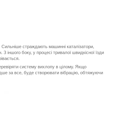
. Сильніше страждають машинні каталізатори,
 З іншого боку, у процесі тривалої швидкісної їзди
рівається.
перевіряти систему вихлопу в цілому. Якщо
идше за все, буде створювати вібрацію, обтяжуючи