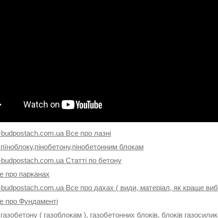
-budpostach.com.ua Все про лазні
 пїноблоку,пінобетону,пінобетонним блокам
-budpostach.com.ua Статті по бетону
е про парканах
-budpostach.com.ua Все про дахах ( види, матеріал, як краще ви
се про Фундаменті
 газобетону ( газоблокам ), газобетонних блоків, блоків газосили