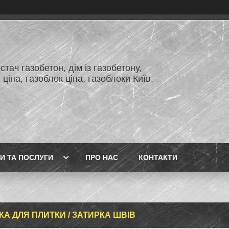
тач газобетон, дім із газобетону,
 ціна, газоблок ціна, газоблоки Київ,
И ТА ПОСЛУГИ
ПРО НАС
КОНТАКТИ
КА ДЛЯ ПЛИТКИ / ЗАТИРКА ШВІВ