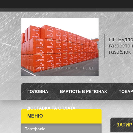
ПП Будпос
газобетон
газоблок
ГОЛОВНА
ВАРТІСТЬ В РЕГІОНАХ
ТОВАР
ДОСТАВКА ТА ОПЛАТА
ЗАТИР
Портфоліо