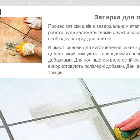
Затирка для п
Процес затірки швів є завершальним етапо
роботи буде залежати термін служби всьог
необхідну затірку для плитки.
В якості основи для виготовлення сухих 
цемент, який змішують з природними напо
добавками. Для поліпшення вологостійкост
використовують полімерні добавки. Дані
тріщин.