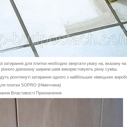
і затирання для плитки необхідно звертати увагу на, вказану н
 різного діапазону ширини швів використовують різну суміш.
дуть розглянуті затирання одного з найбільших німецьких виро
для плитки SOPRO (Німеччина)
ання Властивості Призначення