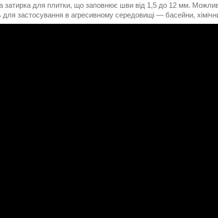
 затирка для плитки, що заповнює шви від 1,5 до 12 мм. Можливе
 для застосування в агресивному середовищі ― басейни, хімічних