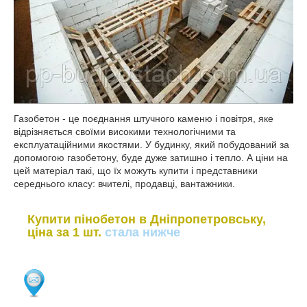
Газобетон - це поєднання штучного каменю і повітря, яке
відрізняється своїми високими технологічними та
експлуатаційними якостями. У будинку, який побудований за
допомогою газобетону, буде дуже затишно і тепло. А ціни на
цей матеріал такі, що їх можуть купити і представники
середнього класу: вчителі, продавці, вантажники.
Купити пінобетон в Дніпропетровську,
ціна за 1 шт.
стала нижче