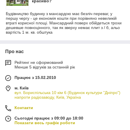
красиво?
Будівництво будинку з мансардою має безліч переваг, у
першу чергу - це економія кошти при порівняно невеликій
втраті корисної площі. Мансардний поверх обійдеться трохи
дешевше повноцінного, так як зверху немає плит з / б, альо
вартість 1 м. кв. обштука
Про нас
Рейтинг не сформований
Менше 5 відгуків за останній рік
Працює з 15.02.2010
м. Київ
вул. Бориспільська 10 кім 6 (Будинок культури "Дніпро")
напроти радіозаводу, Київ, Україна
Контакти
Сьогодні працює з 09:00 до 18:00
Показати весь графік роботи