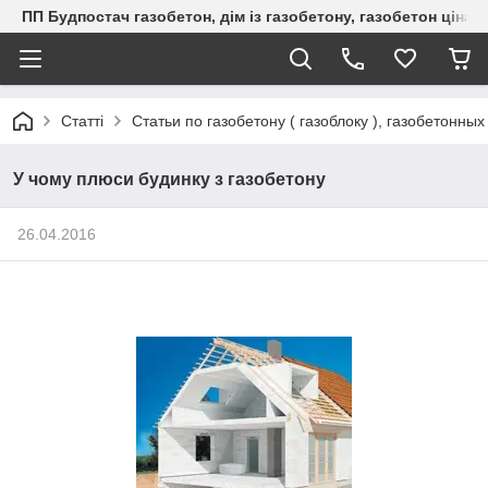
ПП Будпостач газобетон, дім із газобетону, газобетон ціна, 
Статті
Статьи по газобетону ( газоблоку ), газобетонны
У чому плюси будинку з газобетону
26.04.2016