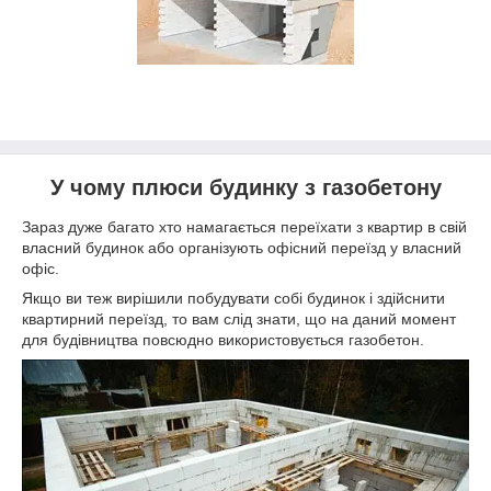
У чому плюси будинку з газобетону
Зараз дуже багато хто намагається переїхати з квартир в свій
власний будинок або організують офісний переїзд у власний
офіс.
Якщо ви теж вирішили побудувати собі будинок і здійснити
квартирний переїзд, то вам слід знати, що на даний момент
для будівництва повсюдно використовується газобетон.