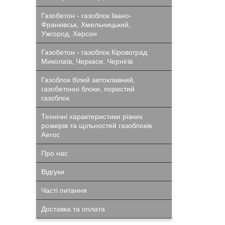
Газобетон - газоблок Івано-
Франківськ, Хмельницький,
Ужгород, Херсон
Газобетон - газоблок Кіровоград
Миколаїв, Черкаси, Чернігів
Газоблок білий автоклавний,
газобетонні блоки, пористий
газоблок
Технічні характеристики різних
розмірів та щільностей газоблоків
Aeroc
Про нас
Відгуки
Часті питання
Доставка та оплата