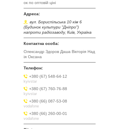
ок по оптовій ціні
вул. Бориспільська 10 кім 6
(Будинок культури "Дніпро")
напроти радіозаводу, Київ, Україна
Олександр Здоров Даша Вікторія Над
ія Оксана
+380 (67) 548-64-12
kyivstar
+380 (67) 760-76-88
kyivstar
+380 (66) 087-53-08
vodafone
+380 (66) 260-00-01
vodafone