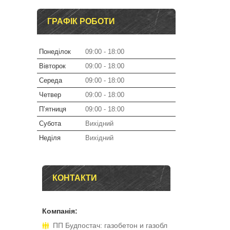
ГРАФІК РОБОТИ
Понеділок
09:00
18:00
Вівторок
09:00
18:00
Середа
09:00
18:00
Четвер
09:00
18:00
Пʼятниця
09:00
18:00
Субота
Вихідний
Неділя
Вихідний
КОНТАКТИ
ПП Будпостач: газобетон и газобл