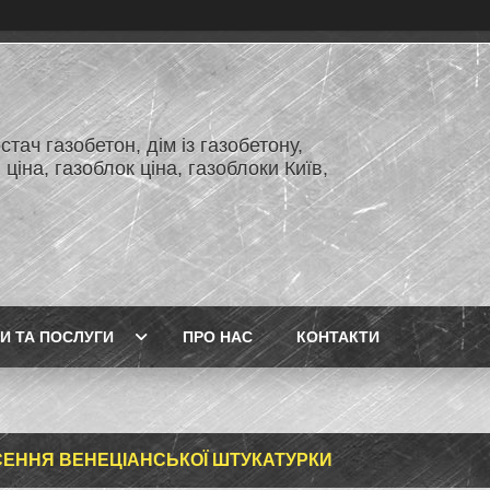
тач газобетон, дім із газобетону,
 ціна, газоблок ціна, газоблоки Київ,
И ТА ПОСЛУГИ
ПРО НАС
КОНТАКТИ
ЕННЯ ВЕНЕЦІАНСЬКОЇ ШТУКАТУРКИ