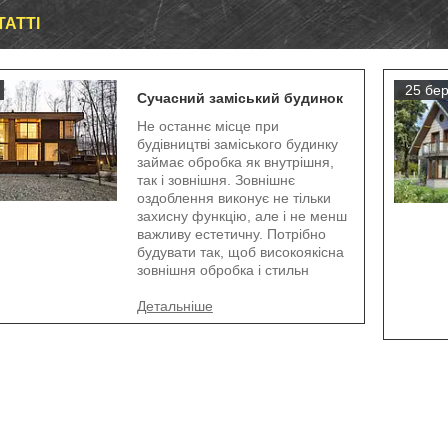
ТАТТІ
25 бер
Сучасний заміський будинок
Не останнє місце при
будівництві заміського будинку
займає обробка як внутрішня,
так і зовнішня. Зовнішнє
оздоблення виконує не тільки
захисну функцію, але і не менш
важливу естетичну. Потрібно
будувати так, щоб високоякісна
зовнішня обробка і стильн