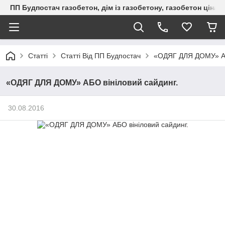
ПП Будпостач газобетон, дім із газобетону, газобетон ціна, 
Статті
Статті Від ПП Будпостач
«ОДЯГ ДЛЯ ДОМУ» АБ
«ОДЯГ ДЛЯ ДОМУ» АБО вініловий сайдинг.
30.08.2016