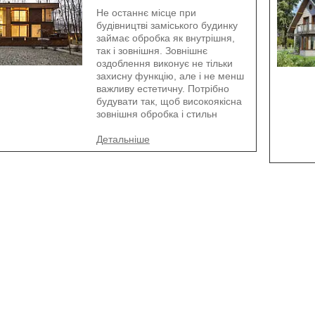
Не останнє місце при
будівництві заміського будинку
займає обробка як внутрішня,
так і зовнішня. Зовнішнє
оздоблення виконує не тільки
захисну функцію, але і не менш
важливу естетичну. Потрібно
будувати так, щоб високоякісна
зовнішня обробка і стильн