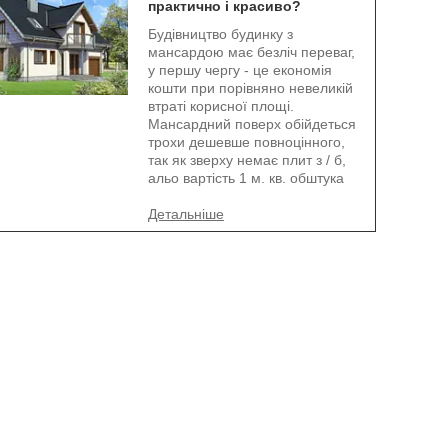
практично і красиво?
Будівництво будинку з
мансардою має безліч переваг,
у першу чергу - це економія
кошти при порівняно невеликій
втраті корисної площі.
Мансардний поверх обійдеться
трохи дешевше повноцінного,
так як зверху немає плит з / б,
альо вартість 1 м. кв. обштука