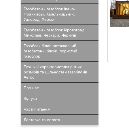
Газобетон - газоблок Івано-
Франківськ, Хмельницький,
Ужгород, Херсон
Газобетон - газоблок Кіровоград
Миколаїв, Черкаси, Чернігів
Газоблок білий автоклавний,
газобетонні блоки, пористий
газоблок
Технічні характеристики різних
розмірів та щільностей газоблоків
Aeroc
Про нас
Відгуки
Часті питання
Доставка та оплата