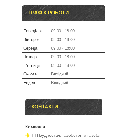
ГРАФІК РОБОТИ
Понеділок
09:00
18:00
Вівторок
09:00
18:00
Середа
09:00
18:00
Четвер
09:00
18:00
Пʼятниця
09:00
18:00
Субота
Вихідний
Неділя
Вихідний
КОНТАКТИ
ПП Будпостач: газобетон и газобл