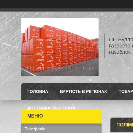
ПП Будпос
газобетон
газоблок
ГОЛОВНА
ВАРТІСТЬ В РЕГІОНАХ
ТОВАР
ДОСТАВКА ТА ОПЛАТА
ПОЛІМ
Портфоліо