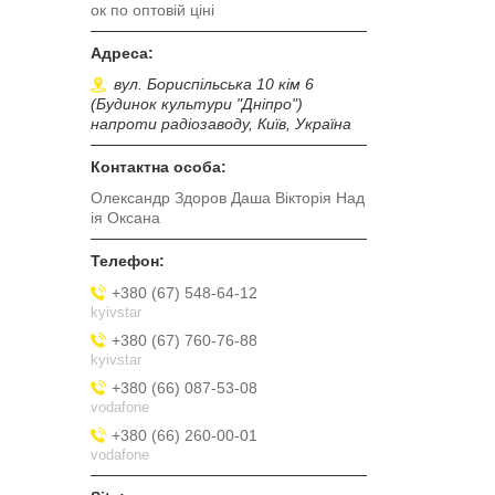
ок по оптовій ціні
вул. Бориспільська 10 кім 6
(Будинок культури "Дніпро")
напроти радіозаводу, Київ, Україна
Олександр Здоров Даша Вікторія Над
ія Оксана
+380 (67) 548-64-12
kyivstar
+380 (67) 760-76-88
kyivstar
+380 (66) 087-53-08
vodafone
+380 (66) 260-00-01
vodafone