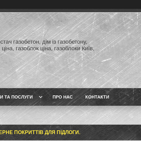
тач газобетон, дім із газобетону,
 ціна, газоблок ціна, газоблоки Київ,
И ТА ПОСЛУГИ
ПРО НАС
КОНТАКТИ
ЕРНЕ ПОКРИТТІВ ДЛЯ ПІДЛОГИ.