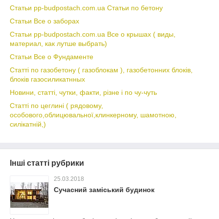
Статьи pp-budpostach.com.ua Статьи по бетону
Статьи Все о заборах
Статьи pp-budpostach.com.ua Все о крышах ( виды,
материал, как лутше выбрать)
Статьи Все о Фундаменте
Статті по газобетону ( газоблокам ), газобетонних блоків,
блоків газосиликатнных
Новини, статті, чутки, факти, різне і по чу-чуть
Статті по цеглині ( рядовому,
особового,облицювальної,клинкерному, шамотною,
силікатній,)
Інші статті рубрики
25.03.2018
Сучасний заміський будинок