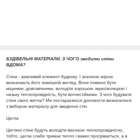
БУДІВЕЛЬНІ МАТЕРІАЛИ. З ЧОГО зводити стіни
ВДОМА?
Стіни - важливий елемент будинку. І значною мірою
визначають його зовнішній вигляд. Вони повинні бути
міцними, довговічними, володіти хорошою звукоізоляцією і
низьку теплопровідність, бути вогнестійкими. З чого будувати
стіни свого житла? Ми постараємося допомогти визначитися
з вибором матеріалу для зведення стін.
Цегла.
Цегляні стіни будуть володіти високою теплопровідністю,
тобто, цегла слабо тримає тепло і важко прогрівається, а в