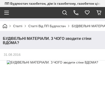
ПП Будпостач газобетон, дім із газобетону, газобетон ціна, 
Статті
Статті Від ПП Будпостач
БУДІВЕЛЬНІ МАТЕРІА
БУДІВЕЛЬНІ МАТЕРІАЛИ. З ЧОГО зводити стіни
ВДОМА?
31.08.2016