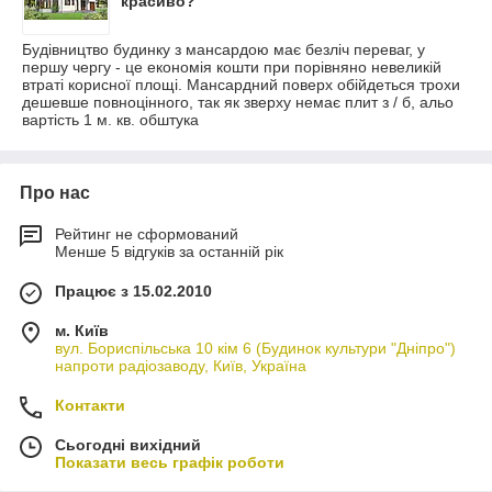
красиво?
Будівництво будинку з мансардою має безліч переваг, у
першу чергу - це економія кошти при порівняно невеликій
втраті корисної площі. Мансардний поверх обійдеться трохи
дешевше повноцінного, так як зверху немає плит з / б, альо
вартість 1 м. кв. обштука
Про нас
Рейтинг не сформований
Менше 5 відгуків за останній рік
Працює з 15.02.2010
м. Київ
вул. Бориспільська 10 кім 6 (Будинок культури "Дніпро")
напроти радіозаводу, Київ, Україна
Контакти
Сьогодні вихідний
Показати весь графік роботи