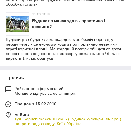
обробка і стильн
25.03.2018
Будинок з мансардою - практично і
красиво?
Будівництво будинку з мансардою має безліч переваг, у
першу чергу - це економія кошти при порівняно невеликій
втраті корисної площі. Мансардний поверх обійдеться трохи
дешевше повноцінного, так як зверху немає плит з / б, альо
вартість 1 м. кв. обштука
Про нас
Рейтинг не сформований
Менше 5 відгуків за останній рік
Працює з 15.02.2010
м. Київ
вул. Бориспільська 10 кім 6 (Будинок культури "Дніпро")
напроти радіозаводу, Київ, Україна