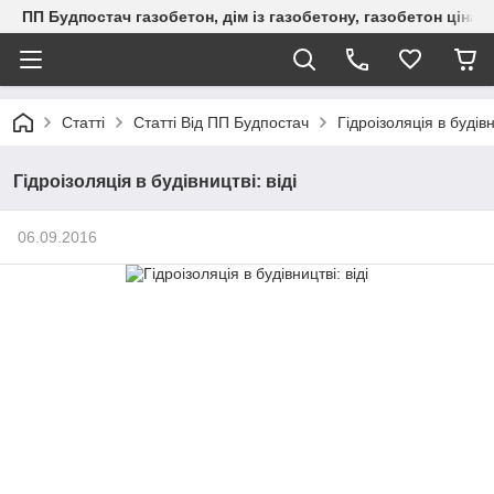
ПП Будпостач газобетон, дім із газобетону, газобетон ціна, 
Статті
Статті Від ПП Будпостач
Гідроізоляція в будівн
Гідроізоляція в будівництві: віді
06.09.2016