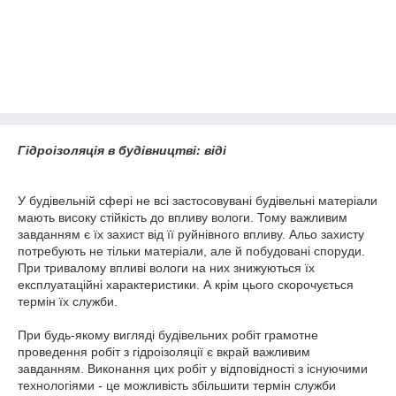
Гідроізоляція в будівництві: віді
У будівельній сфері не всі застосовувані будівельні матеріали
мають високу стійкість до впливу вологи. Тому важливим
завданням є їх захист від її руйнівного впливу. Альо захисту
потребують не тільки матеріали, але й побудовані споруди.
При тривалому впливі вологи на них знижуються їх
експлуатаційні характеристики. А крім цього скорочується
термін їх служби.
При будь-якому вигляді будівельних робіт грамотне
проведення робіт з гідроізоляції є вкрай важливим
завданням. Виконання цих робіт у відповідності з існуючими
технологіями - це можливість збільшити термін служби