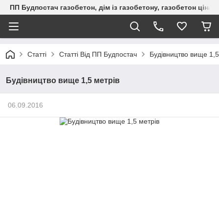
ПП Будпостач газобетон, дім із газобетону, газобетон ціна, 
Статті
Статті Від ПП Будпостач
Будівництво вище 1,5
Будівництво вище 1,5 метрів
06.09.2016