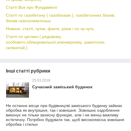
Статті Все про Фундаменті
Статті по газобетону ( газоблокам ), газобетонних блоків,
блоків газосиликатнных
Новини, статті, чутки, факти, різне і по чу-чуть
Статті по цеглині ( рядовому,
особового,облицювальної,клинкерному, шамотною,
силікатній,)
Інші статті рубрики
25.03.2018
Сучасний заміський будинок
Не останнє місце при будівництві заміського будинку займає
обробка як внутрішня, так і зовнішня. Зовнішнє оздоблення
виконує не тільки захисну функцію, але і не менш важливу
естетичну. Потрібно будувати так, щоб високоякісна зовнішня
обробка і стильн