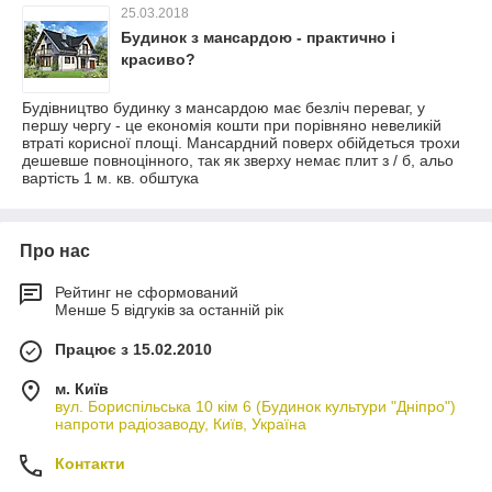
25.03.2018
Будинок з мансардою - практично і
красиво?
Будівництво будинку з мансардою має безліч переваг, у
першу чергу - це економія кошти при порівняно невеликій
втраті корисної площі. Мансардний поверх обійдеться трохи
дешевше повноцінного, так як зверху немає плит з / б, альо
вартість 1 м. кв. обштука
Про нас
Рейтинг не сформований
Менше 5 відгуків за останній рік
Працює з 15.02.2010
м. Київ
вул. Бориспільська 10 кім 6 (Будинок культури "Дніпро")
напроти радіозаводу, Київ, Україна
Контакти