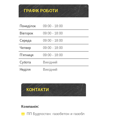
ГРАФІК РОБОТИ
Понеділок
09:00
18:00
Вівторок
09:00
18:00
Середа
09:00
18:00
Четвер
09:00
18:00
Пʼятниця
09:00
18:00
Субота
Вихідний
Неділя
Вихідний
КОНТАКТИ
ПП Будпостач: газобетон и газобл