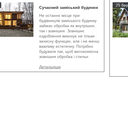
25 бер
Сучасний заміський будинок
Не останнє місце при
будівництві заміського будинку
займає обробка як внутрішня,
так і зовнішня. Зовнішнє
оздоблення виконує не тільки
захисну функцію, але і не менш
важливу естетичну. Потрібно
будувати так, щоб високоякісна
зовнішня обробка і стильн