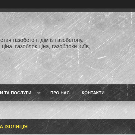
тач газобетон, дім із газобетону,
 ціна, газоблок ціна, газоблоки Київ,
И ТА ПОСЛУГИ
ПРО НАС
КОНТАКТИ
А ІЗОЛЯЦІЯ