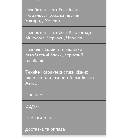
Газобетон - газоблок Івано-
Франківськ, Хмельницький,
Ужгород, Херсон
Газобетон - газоблок Кіровоград
Миколаїв, Черкаси, Чернігів
Газоблок білий автоклавний,
газобетонні блоки, пористий
газоблок
Технічні характеристики різних
розмірів та щільностей газоблоків
Aeroc
Про нас
Відгуки
Часті питання
Доставка та оплата