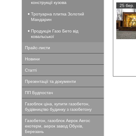
конструкції кузова
25 бер.
Тротуарна плитка Золотий
Мандарин
Продукція Газо Бето від
ковальської
Прайс-листи
Новини
Статті
Презентації та документи
ПП Будпостач
Газоблок ціна, купити газобетон,
будівництво будинку з газобетону
Газобетон, газоблок Аерок Aeroc
екотерм, аерок завод Обухів,
Березань