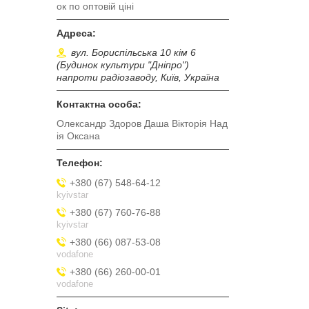
ок по оптовій ціні
вул. Бориспільська 10 кім 6
(Будинок культури "Дніпро")
напроти радіозаводу, Київ, Україна
Олександр Здоров Даша Вікторія Над
ія Оксана
+380 (67) 548-64-12
kyivstar
+380 (67) 760-76-88
kyivstar
+380 (66) 087-53-08
vodafone
+380 (66) 260-00-01
vodafone