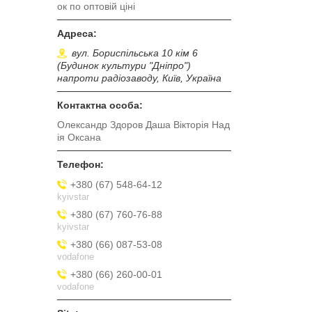
ок по оптовій ціні
вул. Бориспільська 10 кім 6
(Будинок культури "Дніпро")
напроти радіозаводу, Київ, Україна
Олександр Здоров Даша Вікторія Над
ія Оксана
+380 (67) 548-64-12
kyivstar
+380 (67) 760-76-88
kyivstar
+380 (66) 087-53-08
vodafone
+380 (66) 260-00-01
vodafone