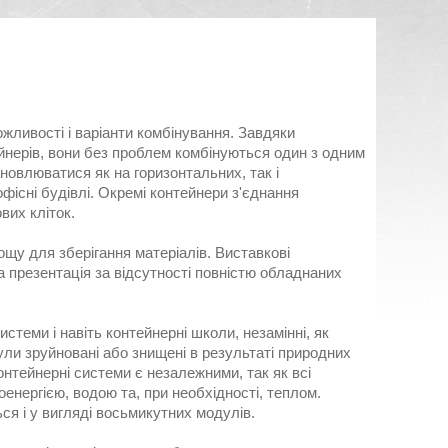
жливості і варіанти комбінування. Завдяки
йнерів, вони без проблем комбінуються один з одним
новлюватися як на горизонтальних, так і
фісні будівлі. Окремі контейнери з'єднання
вих кліток.
ощу для зберігання матеріалів. Виставкові
а презентація за відсутності повністю обладнаних
теми і навіть контейнерні школи, незамінні, як
були зруйновані або знищені в результаті природних
онтейнерні системи є незалежними, так як всі
нергією, водою та, при необхідності, теплом.
я і у вигляді восьмикутних модулів.