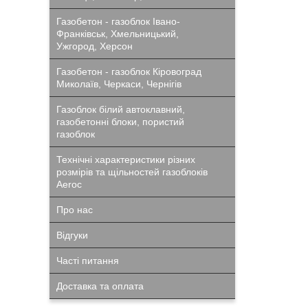
Газобетон - газоблок Івано-
Франківськ, Хмельницький,
Ужгород, Херсон
Газобетон - газоблок Кіровоград
Миколаїв, Черкаси, Чернігів
Газоблок білий автоклавний,
газобетонні блоки, пористий
газоблок
Технічні характеристики різних
розмірів та щільностей газоблоків
Aeroc
Про нас
Відгуки
Часті питання
Доставка та оплата