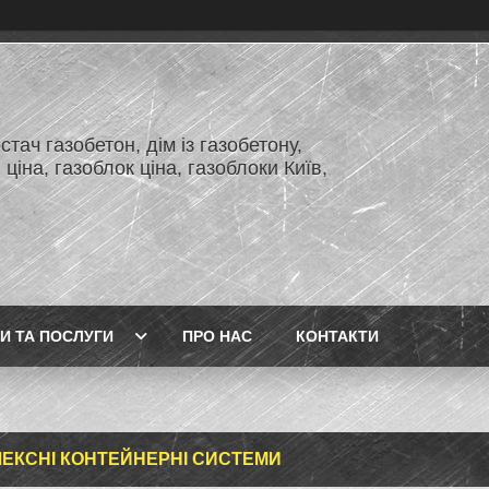
тач газобетон, дім із газобетону,
 ціна, газоблок ціна, газоблоки Київ,
И ТА ПОСЛУГИ
ПРО НАС
КОНТАКТИ
ЕКСНІ КОНТЕЙНЕРНІ СИСТЕМИ