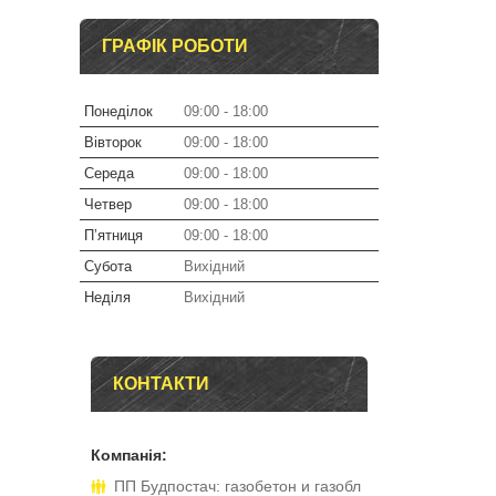
ГРАФІК РОБОТИ
Понеділок
09:00
18:00
Вівторок
09:00
18:00
Середа
09:00
18:00
Четвер
09:00
18:00
Пʼятниця
09:00
18:00
Субота
Вихідний
Неділя
Вихідний
КОНТАКТИ
ПП Будпостач: газобетон и газобл