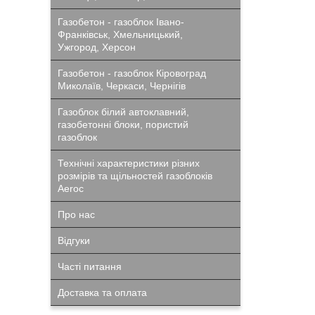
Газобетон - газоблок Івано-
Франківськ, Хмельницький,
Ужгород, Херсон
Газобетон - газоблок Кіровоград
Миколаїв, Черкаси, Чернігів
Газоблок білий автоклавний,
газобетонні блоки, пористий
газоблок
Технічні характеристики різних
розмірів та щільностей газоблоків
Aeroc
Про нас
Відгуки
Часті питання
Доставка та оплата