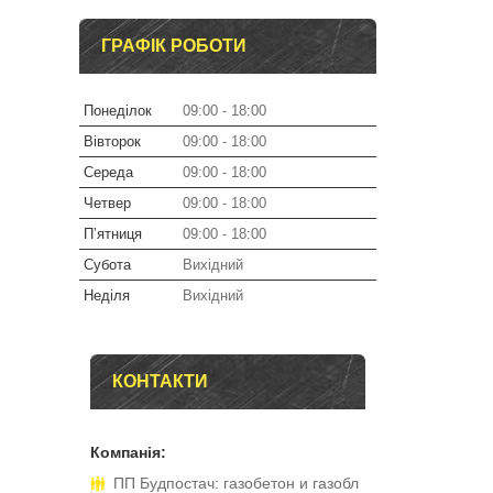
ГРАФІК РОБОТИ
Понеділок
09:00
18:00
Вівторок
09:00
18:00
Середа
09:00
18:00
Четвер
09:00
18:00
Пʼятниця
09:00
18:00
Субота
Вихідний
Неділя
Вихідний
КОНТАКТИ
ПП Будпостач: газобетон и газобл