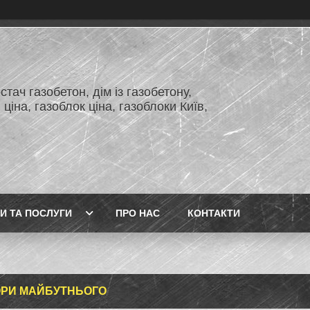
тач газобетон, дім із газобетону,
 ціна, газоблок ціна, газоблоки Київ,
И ТА ПОСЛУГИ
ПРО НАС
КОНТАКТИ
РИ МАЙБУТНЬОГО