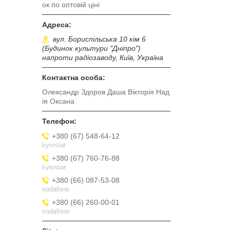
ок по оптовій ціні
вул. Бориспільська 10 кім 6
(Будинок культури "Дніпро")
напроти радіозаводу, Київ, Україна
Олександр Здоров Даша Вікторія Над
ія Оксана
+380 (67) 548-64-12
kyivstar
+380 (67) 760-76-88
kyivstar
+380 (66) 087-53-08
vodafone
+380 (66) 260-00-01
vodafone