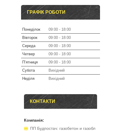
ГРАФІК РОБОТИ
Понеділок
09:00
18:00
Вівторок
09:00
18:00
Середа
09:00
18:00
Четвер
09:00
18:00
Пʼятниця
09:00
18:00
Субота
Вихідний
Неділя
Вихідний
КОНТАКТИ
ПП Будпостач: газобетон и газобл