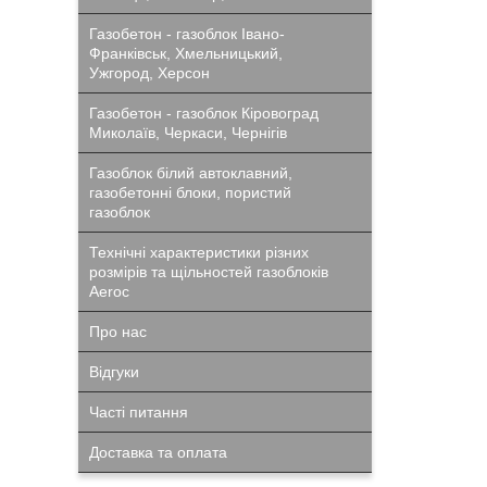
Газобетон - газоблок Івано-
Франківськ, Хмельницький,
Ужгород, Херсон
Газобетон - газоблок Кіровоград
Миколаїв, Черкаси, Чернігів
Газоблок білий автоклавний,
газобетонні блоки, пористий
газоблок
Технічні характеристики різних
розмірів та щільностей газоблоків
Aeroc
Про нас
Відгуки
Часті питання
Доставка та оплата