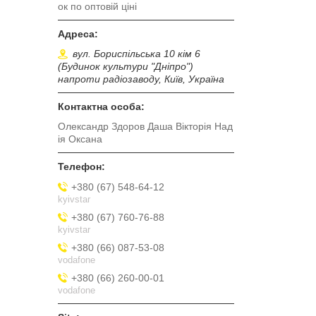
ок по оптовій ціні
вул. Бориспільська 10 кім 6
(Будинок культури "Дніпро")
напроти радіозаводу, Київ, Україна
Олександр Здоров Даша Вікторія Над
ія Оксана
+380 (67) 548-64-12
kyivstar
+380 (67) 760-76-88
kyivstar
+380 (66) 087-53-08
vodafone
+380 (66) 260-00-01
vodafone