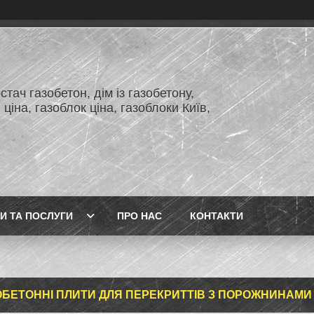
тач газобетон, дім із газобетону,
 ціна, газоблок ціна, газоблоки Київ,
И ТА ПОСЛУГИ
ПРО НАС
КОНТАКТИ
ОБЕТОННІ ПЛИТИ ДЛЯ ПЕРЕКРИТТІВ З ПОРОЖНИНАМИ