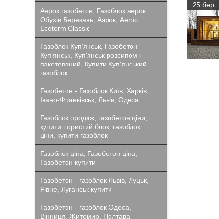
25 бер.
Аерок газобетон, Газоблок аерок
Обухів Березань, Аэрок, Aeroc
Ecoterm Classic
Газоблок Куп'янськ, Газобетон
Куп'янськ, Куп'янськ розсипом і
пакетований, Купити Куп'янський
газоблок
Газобетон - Газоблок Київ, Харків,
Івано-Франківськ, Львів, Одеса
Газоблок продаж, газобетон ціни,
купити пористий блок, газоблок
ціни, купити газоблок
Газоблок ціна, Газобетон ціна,
Газобетон купити
Газобетон - газоблок Львів, Луцьк,
Рівне, Луганськ купити
Газобетон - газоблок Одеса,
Вінниця, Житомир, Полтава