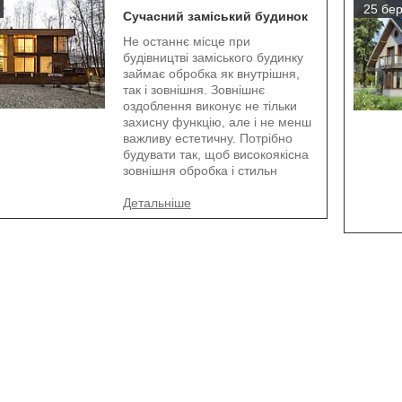
25 бер
Сучасний заміський будинок
Не останнє місце при
будівництві заміського будинку
займає обробка як внутрішня,
так і зовнішня. Зовнішнє
оздоблення виконує не тільки
захисну функцію, але і не менш
важливу естетичну. Потрібно
будувати так, щоб високоякісна
зовнішня обробка і стильн