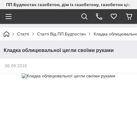
ПП Будпостач газобетон, дім із газобетону, газобетон ціна, 
Статті
Статті Від ПП Будпостач
Кладка облицювально
Кладка облицювальної цегли своїми руками
06.09.2016