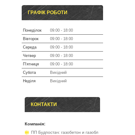
ГРАФІК РОБОТИ
Понеділок
09:00
18:00
Вівторок
09:00
18:00
Середа
09:00
18:00
Четвер
09:00
18:00
Пʼятниця
09:00
18:00
Субота
Вихідний
Неділя
Вихідний
КОНТАКТИ
ПП Будпостач: газобетон и газобл