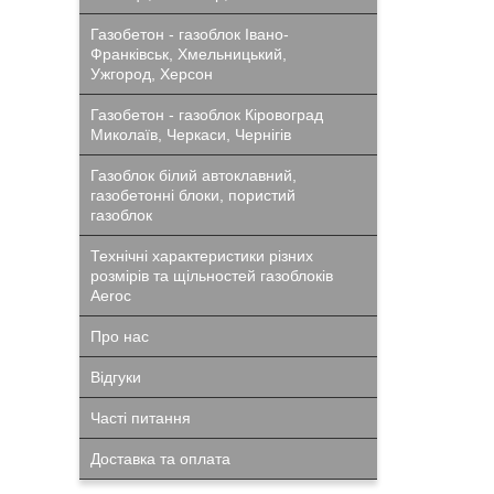
Газобетон - газоблок Івано-
Франківськ, Хмельницький,
Ужгород, Херсон
Газобетон - газоблок Кіровоград
Миколаїв, Черкаси, Чернігів
Газоблок білий автоклавний,
газобетонні блоки, пористий
газоблок
Технічні характеристики різних
розмірів та щільностей газоблоків
Aeroc
Про нас
Відгуки
Часті питання
Доставка та оплата