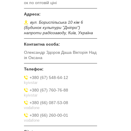
ок по оптовій ціні
вул. Бориспільська 10 кім 6
(Будинок культури "Дніпро")
напроти радіозаводу, Київ, Україна
Олександр Здоров Даша Вікторія Над
ія Оксана
+380 (67) 548-64-12
kyivstar
+380 (67) 760-76-88
kyivstar
+380 (66) 087-53-08
vodafone
+380 (66) 260-00-01
vodafone