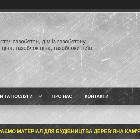
тач газобетон, дім із газобетону,
 ціна, газоблок ціна, газоблоки Київ,
И ТА ПОСЛУГИ
ПРО НАС
КОНТАКТИ
АЄМО МАТЕРІАЛ ДЛЯ БУДІВНИЦТВА ДЕРЕВ'ЯНА КАМ'