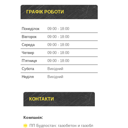
ГРАФІК РОБОТИ
Понеділок
09:00
18:00
Вівторок
09:00
18:00
Середа
09:00
18:00
Четвер
09:00
18:00
Пʼятниця
09:00
18:00
Субота
Вихідний
Неділя
Вихідний
КОНТАКТИ
ПП Будпостач: газобетон и газобл