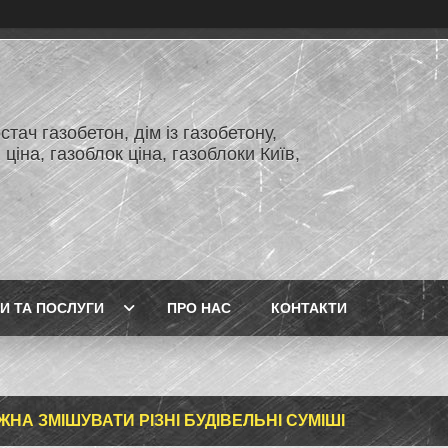
тач газобетон, дім із газобетону,
 ціна, газоблок ціна, газоблоки Київ,
И ТА ПОСЛУГИ
ПРО НАС
КОНТАКТИ
ЖНА ЗМІШУВАТИ РІЗНІ БУДІВЕЛЬНІ СУМІШІ