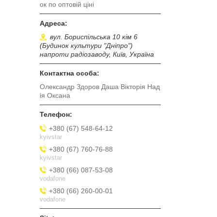
ок по оптовій ціні
вул. Бориспільська 10 кім 6
(Будинок культури "Дніпро")
напроти радіозаводу, Київ, Україна
Олександр Здоров Даша Вікторія Над
ія Оксана
+380 (67) 548-64-12
kyivstar
+380 (67) 760-76-88
kyivstar
+380 (66) 087-53-08
vodafone
+380 (66) 260-00-01
vodafone