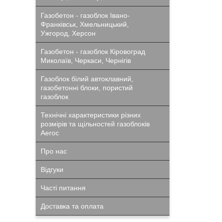
Газобетон - газоблок Івано-
Франківськ, Хмельницький,
Ужгород, Херсон
Газобетон - газоблок Кіровоград
Миколаїв, Черкаси, Чернігів
Газоблок білий автоклавний,
газобетонні блоки, пористий
газоблок
Технічні характеристики різних
розмірів та щільностей газоблоків
Aeroc
Про нас
Відгуки
Часті питання
Доставка та оплата