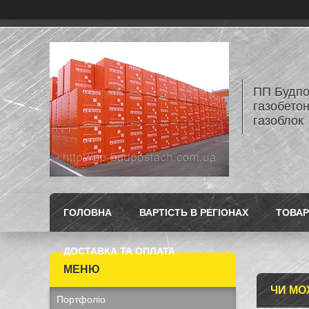
ПП Будпос
газобетон
газоблок
ГОЛОВНА
ВАРТІСТЬ В РЕГІОНАХ
ТОВАР
ДОСТАВКА ТА ОПЛАТА
ЧИ МО
Портфоліо