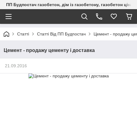
ПП Будпостач газобетон, дім із газобетону, газобетон ціна, 
Статті
Статті Від ПП Будпостач
Цемент - продажу цем
Цемент - продажу цементу і доставка
21.09.2016