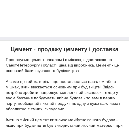
Цемент - продажу цементу і доставка
Пропонуємо цемент навалом і в мішках, з доставкою по
Санкт-Петербургу і області, ціна від виробника. Цемент - це
основний базис сучасного будівництва.
А саме це той матеріал, що поставляється навалом або в
мішках, який вважається основним при будівніцтві. Звідси
потрібно зробити напрошується логічний висновок - якщо у
вас є бажання побудувати якісне будова - то вам в першу
чергу, необхідний якісний продукт, як одну з дуже важливих і
абсолютно є ємних, складових.
Іменно якісний цемент визначає майбутнє вашого будови -
якщо при будівництві був використаний якісний матеріал, при