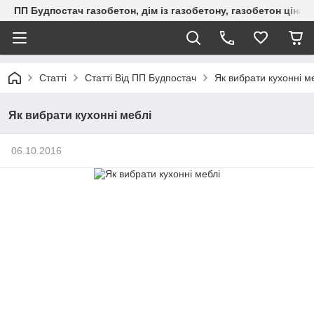
ПП Будпостач газобетон, дім із газобетону, газобетон ціна, 
Статті
Статті Від ПП Будпостач
Як вибрати кухонні м
Як вибрати кухонні меблі
06.10.2016