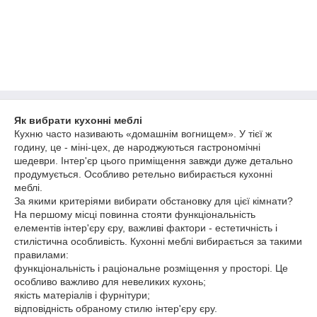
Як вибрати кухонні меблі
Кухню часто називають «домашнім вогнищем». У тієї ж
годину, це - міні-цех, де народжуються гастрономічні
шедеври. Інтер'єр цього приміщення завжди дуже детально
продумується. Особливо ретельно вибирається кухонні
меблі.
За якими критеріями вибирати обстановку для цієї кімнати?
На першому місці повинна стояти функціональність
елементів інтер'єру єру, важливі фактори - естетичність і
стилістична особливість. Кухонні меблі вибирається за такими
правилами:
функціональність і раціональне розміщення у просторі. Це
особливо важливо для невеликих кухонь;
якість матеріалів і фурнітури;
відповідність обраному стилю інтер'єру єру.