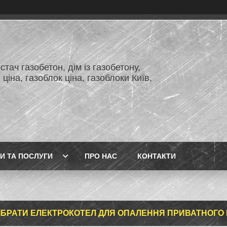
тач газобетон, дім із газобетону,
 ціна, газоблок ціна, газоблоки Київ,
И ТА ПОСЛУГИ
ПРО НАС
КОНТАКТИ
ДІБРАТИ ЕЛЕКТРОКОТЕЛ ДЛЯ ОПАЛЕННЯ ПРИВАТНОГО