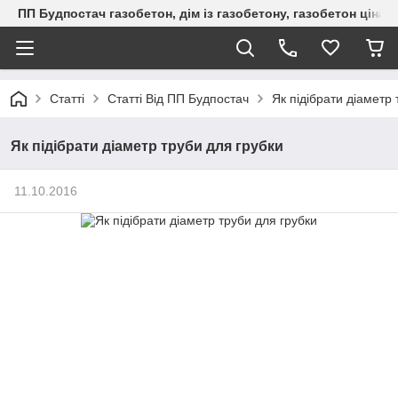
ПП Будпостач газобетон, дім із газобетону, газобетон ціна, 
Статті
Статті Від ПП Будпостач
Як підібрати діаметр 
Як підібрати діаметр труби для грубки
11.10.2016