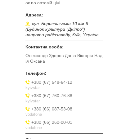
ок по оптовій ціні
вул. Бориспільська 10 кім 6
(Будинок культури "Дніпро")
напроти радіозаводу, Київ, Україна
Олександр Здоров Даша Вікторія Над
ія Оксана
+380 (67) 548-64-12
kyivstar
+380 (67) 760-76-88
kyivstar
+380 (66) 087-53-08
vodafone
+380 (66) 260-00-01
vodafone