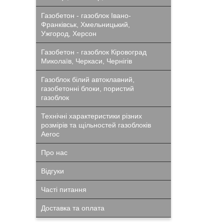
Газобетон - газоблок Івано-
Франківськ, Хмельницький,
Ужгород, Херсон
Газобетон - газоблок Кіровоград
Миколаїв, Черкаси, Чернігів
Газоблок білий автоклавний,
газобетонні блоки, пористий
газоблок
Технічні характеристики різних
розмірів та щільностей газоблоків
Aeroc
Про нас
Відгуки
Часті питання
Доставка та оплата