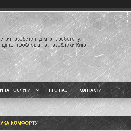
тач газобетон, дім із газобетону,
 ціна, газоблок ціна, газоблоки Київ,
И ТА ПОСЛУГИ
ПРО НАС
КОНТАКТИ
УКА КОМФОРТУ