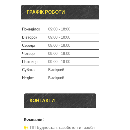
ГРАФІК РОБОТИ
Понеділок
09:00
18:00
Вівторок
09:00
18:00
Середа
09:00
18:00
Четвер
09:00
18:00
Пʼятниця
09:00
18:00
Субота
Вихідний
Неділя
Вихідний
КОНТАКТИ
ПП Будпостач: газобетон и газобл