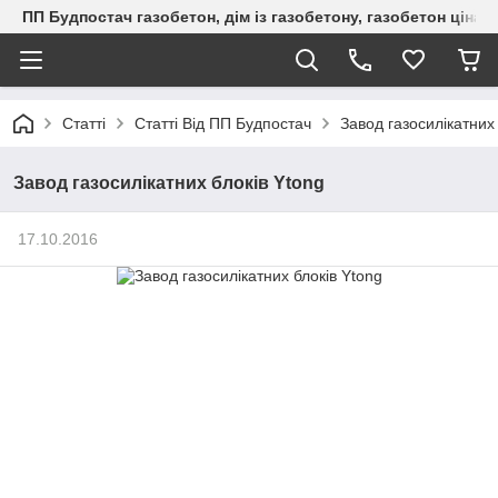
ПП Будпостач газобетон, дім із газобетону, газобетон ціна, 
Статті
Статті Від ПП Будпостач
Завод газосилікатних 
Завод газосилікатних блоків Ytong
17.10.2016