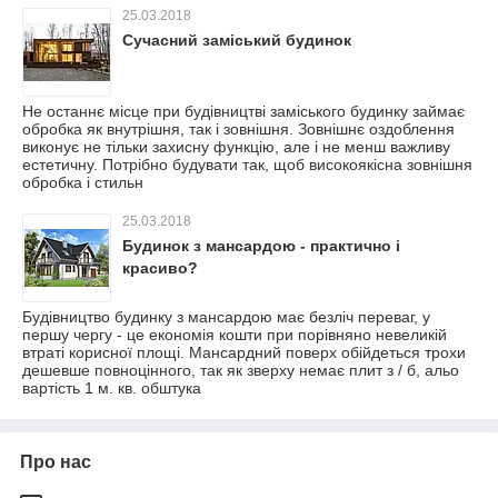
25.03.2018
Сучасний заміський будинок
Не останнє місце при будівництві заміського будинку займає
обробка як внутрішня, так і зовнішня. Зовнішнє оздоблення
виконує не тільки захисну функцію, але і не менш важливу
естетичну. Потрібно будувати так, щоб високоякісна зовнішня
обробка і стильн
25.03.2018
Будинок з мансардою - практично і
красиво?
Будівництво будинку з мансардою має безліч переваг, у
першу чергу - це економія кошти при порівняно невеликій
втраті корисної площі. Мансардний поверх обійдеться трохи
дешевше повноцінного, так як зверху немає плит з / б, альо
вартість 1 м. кв. обштука
Про нас