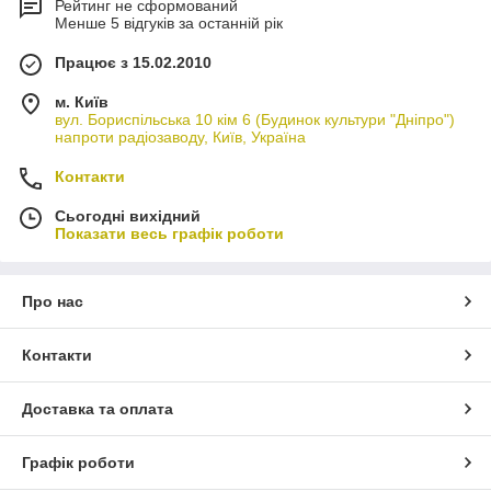
Рейтинг не сформований
Менше 5 відгуків за останній рік
Працює з 15.02.2010
м. Київ
вул. Бориспільська 10 кім 6 (Будинок культури "Дніпро")
напроти радіозаводу, Київ, Україна
Контакти
Сьогодні вихідний
Показати весь графік роботи
Про нас
Контакти
Доставка та оплата
Графік роботи