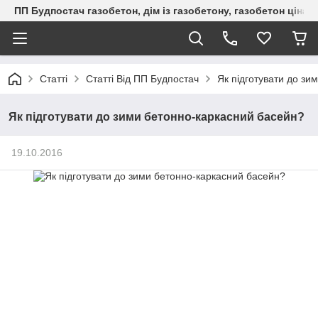
ПП Будпостач газобетон, дім із газобетону, газобетон ціна, 
Статті
Статті Від ПП Будпостач
Як підготувати до зи
Як підготувати до зими бетонно-каркасний басейн?
19.10.2016