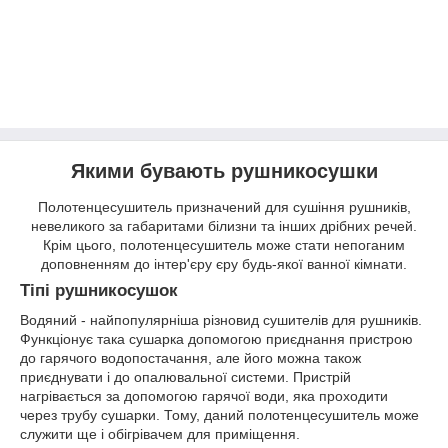
Якими бувають рушникосушки
Полотенцесушитель призначений для сушіння рушників,
невеликого за габаритами білизни та інших дрібних речей.
Крім цього, полотенцесушитель може стати непоганим
доповненням до інтер'єру єру будь-якої ванної кімнати.
Тіпі рушникосушок
Водяний - найпопулярніша різновид сушителів для рушників.
Функціонує така сушарка допомогою приєднання пристрою
до гарячого водопостачання, але його можна також
приєднувати і до опалювальної системи. Пристрій
нагрівається за допомогою гарячої води, яка проходити
через трубу сушарки. Тому, даний полотенцесушитель може
служити ще і обігрівачем для приміщення.