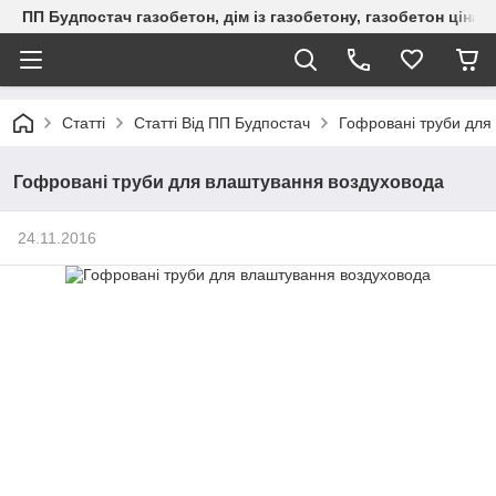
ПП Будпостач газобетон, дім із газобетону, газобетон ціна, 
Статті
Статті Від ПП Будпостач
Гофровані труби для
Гофровані труби для влаштування воздуховода
24.11.2016