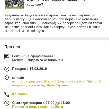
красиво?
Будівництво будинку з мансардою має безліч переваг, у
першу чергу - це економія кошти при порівняно невеликій
втраті корисної площі. Мансардний поверх обійдеться трохи
дешевше повноцінного, так як зверху немає плит з / б, альо
вартість 1 м. кв. обштука
Про нас
Рейтинг не сформований
Менше 5 відгуків за останній рік
Працює з 15.02.2010
м. Київ
вул. Бориспільська 10 кім 6 (Будинок культури "Дніпро")
напроти радіозаводу, Київ, Україна
Контакти
Сьогодні працює з 09:00 до 18:00
Показати весь графік роботи