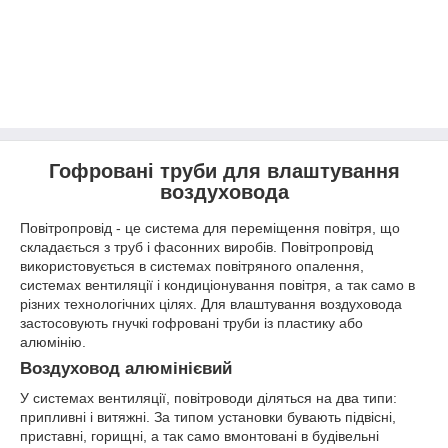
Гофровані труби для влаштування
воздуховода
Повітропровід - це система для переміщення повітря, що
складається з труб і фасонних виробів. Повітропровід
використовується в системах повітряного опалення,
системах вентиляції і кондиціонування повітря, а так само в
різних технологічних цілях. Для влаштування воздуховода
застосовують гнучкі гофровані труби із пластику або
алюмінію.
Воздуховод алюмінієвий
У системах вентиляції, повітроводи діляться на два типи:
припливні і витяжні. За типом установки бувають підвісні,
приставні, горищні, а так само вмонтовані в будівельні