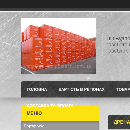
ПП Будпос
газобетон
газоблок
ГОЛОВНА
ВАРТІСТЬ В РЕГІОНАХ
ТОВАР
ДОСТАВКА ТА ОПЛАТА
ДРЕНА
Портфоліо