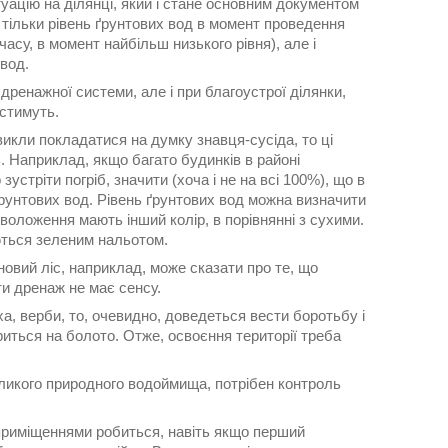
туацію на ділянці, який і стане основним документом
е тільки рівень ґрунтових вод в момент проведення
часу, в момент найбільш низького рівня), але і
 вод.
 дренажної системи, але і при благоустрої ділянки,
остимуть.
викли покладатися на думку знавця-сусіда, то ці
ь. Наприклад, якщо багато будинків в районі
стріти погріб, значити (хоча і не на всі 100%), що в
ґрунтових вод. Рівень ґрунтових вод можна визначити
зволоження мають інший колір, в порівнянні з сухими.
ються зеленим нальотом.
овий ліс, наприклад, може сказати про те, що
ти дренаж не має сенсу.
ха, верби, то, очевидно, доведеться вести боротьбу і
риться на болото. Отже, освоєння території треба
еликого природного водоймища, потрібен контроль
приміщеннями робиться, навіть якщо перший