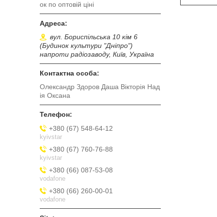
ок по оптовій ціні
вул. Бориспільська 10 кім 6
(Будинок культури "Дніпро")
напроти радіозаводу, Київ, Україна
Олександр Здоров Даша Вікторія Над
ія Оксана
+380 (67) 548-64-12
kyivstar
+380 (67) 760-76-88
kyivstar
+380 (66) 087-53-08
vodafone
+380 (66) 260-00-01
vodafone