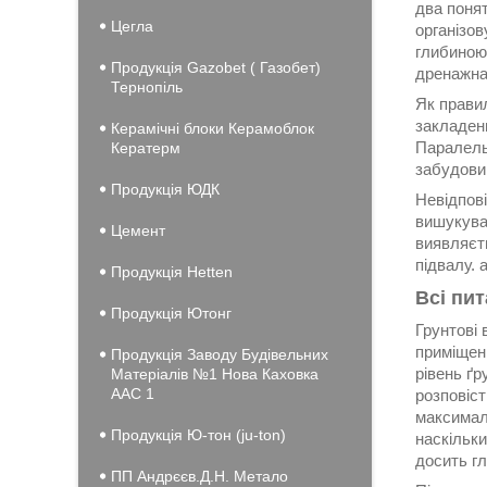
два понят
Цегла
організов
глибиною 
Продукція Gazobet ( Газобет)
дренажна 
Тернопіль
Як прави
закладен
Керамічні блоки Керамоблок
Паралельн
Кератерм
забудови
Продукція ЮДК
Невідпові
вишукуван
Цемент
виявляєт
підвалу. 
Продукція Hеtten
Всі пи
Продукція Ютонг
Грунтові 
приміщенн
Продукція Заводу Будівельних
рівень ґр
Матеріалів №1 Нова Каховка
ААС 1
розповіст
максималь
Продукція Ю-тон (ju-ton)
наскільк
досить гл
ПП Андрєєв.Д.Н. Метало