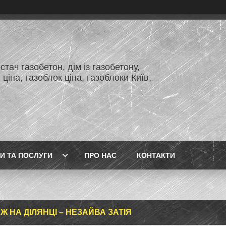
тач газобетон, дім із газобетону,
 ціна, газоблок ціна, газоблоки Київ,
И ТА ПОСЛУГИ
ПРО НАС
КОНТАКТИ
Ж НА ДІЛЯНЦІ – НЕЗАЙВА ЗАТІЯ