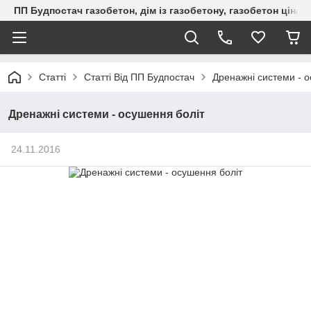
ПП Будпостач газобетон, дім із газобетону, газобетон ціна, 
Статті
Статті Від ПП Будпостач
Дренажні системи - о
Дренажні системи - осушення боліт
24.11.2016