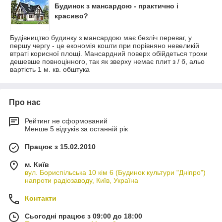
Будинок з мансардою - практично і
красиво?
Будівництво будинку з мансардою має безліч переваг, у
першу чергу - це економія кошти при порівняно невеликій
втраті корисної площі. Мансардний поверх обійдеться трохи
дешевше повноцінного, так як зверху немає плит з / б, альо
вартість 1 м. кв. обштука
Про нас
Рейтинг не сформований
Менше 5 відгуків за останній рік
Працює з 15.02.2010
м. Київ
вул. Бориспільська 10 кім 6 (Будинок культури "Дніпро")
напроти радіозаводу, Київ, Україна
Контакти
Сьогодні працює з 09:00 до 18:00