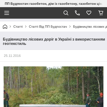
ПП Будпостач газобетон, дім із газобетону, газобетон ціна, 
Статті
Статті Від ПП Будпостач
Будівництво лісових д
Будівництво лісових доріг в Україні з використанням
геотекстиль
25.11.2016