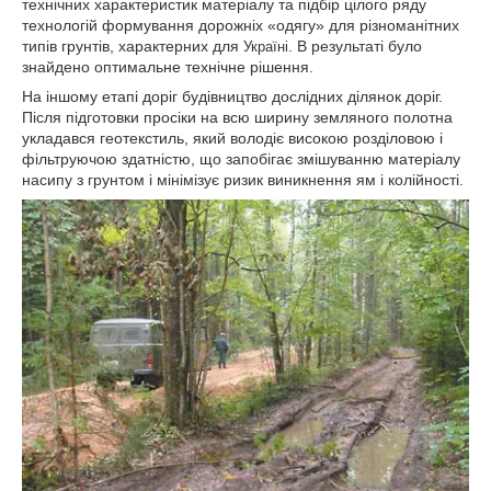
технічних характеристик матеріалу та підбір цілого ряду
технологій формування дорожніх «одягу» для різноманітних
типів грунтів, характерних для
. В результаті було
Україні
знайдено оптимальне технічне рішення.
На іншому етапі доріг будівництво дослідних ділянок доріг.
Після підготовки просіки на всю ширину земляного полотна
укладався геотекстиль, який володіє високою розділовою і
фільтруючою здатністю, що запобігає змішуванню матеріалу
насипу з грунтом і мінімізує ризик виникнення ям і колійності.