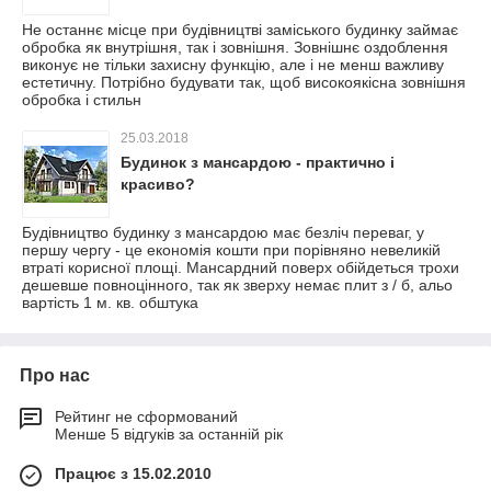
Не останнє місце при будівництві заміського будинку займає
обробка як внутрішня, так і зовнішня. Зовнішнє оздоблення
виконує не тільки захисну функцію, але і не менш важливу
естетичну. Потрібно будувати так, щоб високоякісна зовнішня
обробка і стильн
25.03.2018
Будинок з мансардою - практично і
красиво?
Будівництво будинку з мансардою має безліч переваг, у
першу чергу - це економія кошти при порівняно невеликій
втраті корисної площі. Мансардний поверх обійдеться трохи
дешевше повноцінного, так як зверху немає плит з / б, альо
вартість 1 м. кв. обштука
Про нас
Рейтинг не сформований
Менше 5 відгуків за останній рік
Працює з 15.02.2010