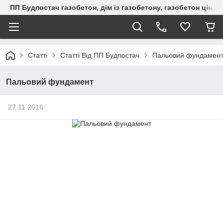
ПП Будпостач газобетон, дім із газобетону, газобетон ціна, 
Статті
Статті Від ПП Будпостач
Пальовий фундамен
Пальовий фундамент
27.11.2016