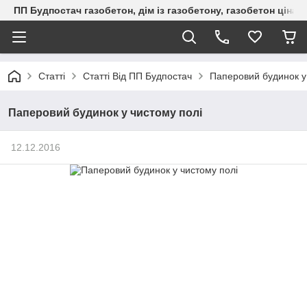
ПП Будпостач газобетон, дім із газобетону, газобетон ціна, 
Статті
Статті Від ПП Будпостач
Паперовий будинок у
Паперовий будинок у чистому полі
12.12.2016