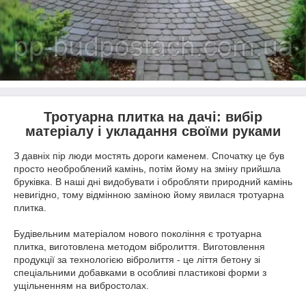
Тротуарна плитка на дачі: вибір
матеріалу і укладання своїми руками
З давніх пір люди мостять дороги каменем. Спочатку це був
просто необроблений камінь, потім йому на зміну прийшла
бруківка. В наші дні видобувати і обробляти природний камінь
невигідно, тому відмінною заміною йому явилася тротуарна
плитка.
Будівельним матеріалом нового покоління є тротуарна
плитка, виготовлена методом вібролиття. Виготовлення
продукції за технологією вібролиття - це ліття бетону зі
спеціальними добавками в особливі пластикові форми з
ущільненням на вибростолах.