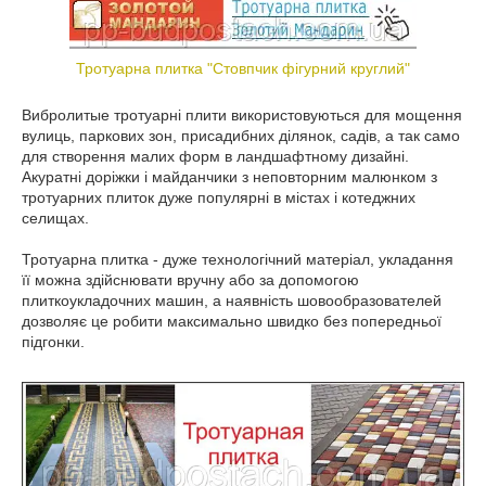
Тротуарна плитка "Стовпчик фігурний круглий"
Вибролитые тротуарні плити використовуються для мощення
вулиць, паркових зон, присадибних ділянок, садів, а так само
для створення малих форм в ландшафтному дизайні.
Акуратні доріжки і майданчики з неповторним малюнком з
тротуарних плиток дуже популярні в містах і котеджних
селищах.
Тротуарна плитка - дуже технологічний матеріал, укладання
її можна здійснювати вручну або за допомогою
плиткоукладочних машин, а наявність шовообразователей
дозволяє це робити максимально швидко без попередньої
підгонки.