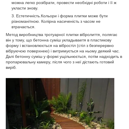
можна легко розібрати, провести необхідні роботи і її ж
укласти знову.
Естетичність.Кольори і форма плитки може бути
різноманітною. Колірна насиченість з часом не
втрачається.
Метод виробництва тротуарної плитки вібролиття, полягає
він у тому, що бетонна суміш укладываетя в пластикову
форму і встановлюється на вібростіл (стіл з безперервно
вібруючою поверхнею) і витримується на ньому деякий час.
Далі бетонну суміш у формі ущільнюється, потім надходить в
пропарювальну камеру, після чого з неї дістають готовий
виріб.