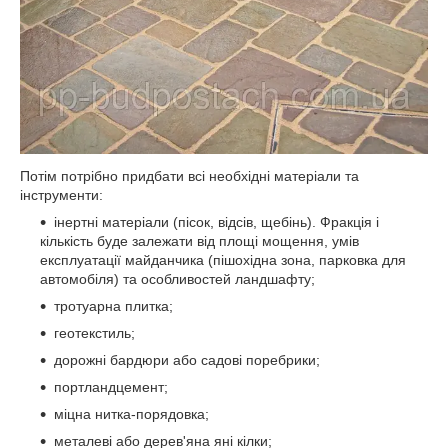
Потім потрібно придбати всі необхідні матеріали та
інструменти:
інертні матеріали (пісок, відсів, щебінь). Фракція і
кількість буде залежати від площі мощення, умів
експлуатації майданчика (пішохідна зона, парковка для
автомобіля) та особливостей ландшафту;
тротуарна плитка;
геотекстиль;
дорожні бардюри або садові поребрики;
портландцемент;
міцна нитка-порядовка;
металеві або дерев'яна яні кілки;