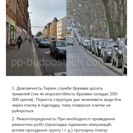
Довговічність.Термін служби бруківки досить
тривалий (так як морозостійкість бруківки складає 200-
300 циклів). Пориста структура дає можливість води йти
через плитку в підкладку, тому поверхня плитки не
руйнується.
Ремонтопридатність.При необхідності проведення
ремонтних робіт (прокладка підземних комунікацій,
всілякі просідання грунту і т. д.) тротуарну плитку