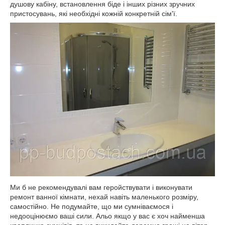
душову кабіну, встановлення біде і інших різних зручних
пристосувань, які необхідні кожній конкретній сім'ї.
Ми б не рекомендувалі вам геройствувати і виконувати
ремонт ванної кімнати, нехай навіть маленького розміру,
самостійно. Не подумайте, що ми сумніваємося і
недооцінюємо ваші сили. Альо якщо у вас є хоч найменша