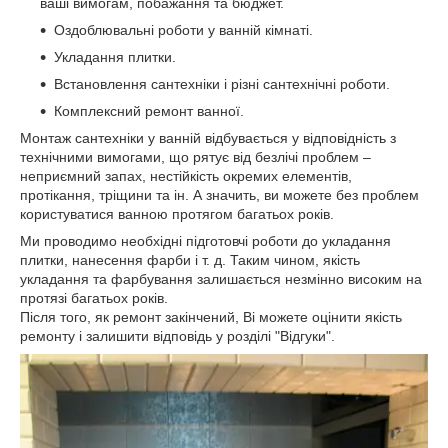
ваші вимогам, побажання та бюджет.
Оздоблювальні роботи у ванній кімнаті.
Укладання плитки.
Встановлення сантехніки і різні сантехнічні роботи.
Комплексний ремонт ванної.
Монтаж сантехніки у ванній відбувається у відповідність з
технічними вимогами, що рятує від безлічі проблем –
неприємний запах, нестійкість окремих елементів,
протікання, тріщини та ін. А значить, ви можете без проблем
користуватися ванною протягом багатьох років.
Ми проводимо необхідні підготовчі роботи до укладання
плитки, нанесення фарби і т. д. Таким чином, якість
укладання та фарбування залишається незмінно високим на
протязі багатьох років.
Після того, як ремонт закінчений, Ві можете оцінити якість
ремонту і залишити відповідь у розділі "Відгуки".