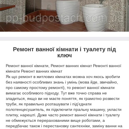
Ремонт ванної кімнати і туалету під
ключ
Ремонт ванної кімнати, Ремонт ванних кімнат Ремонті ванної
кімнати Ремонт ванних кімнат
Як що ремонт в житлових кімнатах можна хоч якось зробити
без наявності особливих знань і умінь (мова йде, звичайно,
про самому простому ремонті), то ремонт ванної кімнати
вимагає особливого підходу. Тут вже точно справа не
зладиться, якщо ви не маєте поняття, як грамотно розвести
труби, як правильно розташувати і під'єднати
полотенцесушитель, як підключити пральну машину, укласти
плитку, нарешті. Дуже часто ремонт ванної кімнати і туалету
не обмежується перерахованими вище роботами, а
передбачає також і перестановку сантехніки, заміну ванни на