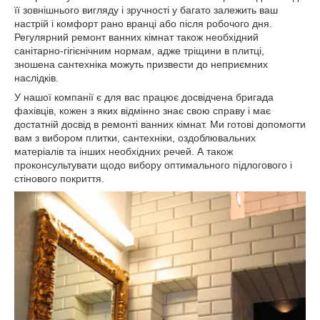
її зовнішнього вигляду і зручності у багато залежить ваш
настрій і комфорт рано вранці або після робочого дня.
Регулярний ремонт ванних кімнат також необхідний
санітарно-гігієнічним нормам, адже тріщини в плитці,
зношена сантехніка можуть призвести до неприємних
наслідків.
У нашої компанії є для вас працює досвідчена бригада
фахівців, кожен з яких відмінно знає свою справу і має
достатній досвід в ремонті ванних кімнат. Ми готові допомогти
вам з вибором плитки, сантехніки, оздоблювальних
матеріалів та інших необхідних речей. А також
проконсультувати щодо вибору оптимального підлогового і
стінового покриття.