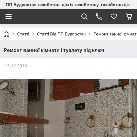
ПП Будпостач газобетон, дім із газобетону, газобетон ціна, 
Статті
Статті Від ПП Будпостач
Ремонт ванної кімнати
Ремонт ванної кімнати і туалету під ключ
15.12.2016